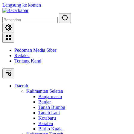
Langsung ke konten
Pedoman Media Siber
Redaksi
Tentang Kami
Daerah
Kalimantan Selatan
Banjarmasin
Banjar
Tanah Bumbu
Tanah Laut
Kotabaru
Barabai
Barito Kuala