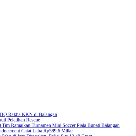
TIQ Rakha KKN di Balangan
uti Pelatihan Rescue
3 Tim Ramaikan Turnamen Mini Soccer Piala Bupati Balangan
ndocement Catat Laba Rp589,6 Miliar