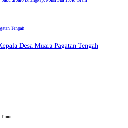
 Sabu di Jaro Ditangkap, Polisi Sita 13,48 Gram
n Kepala Desa Muara Pagatan Tengah
 Timur.