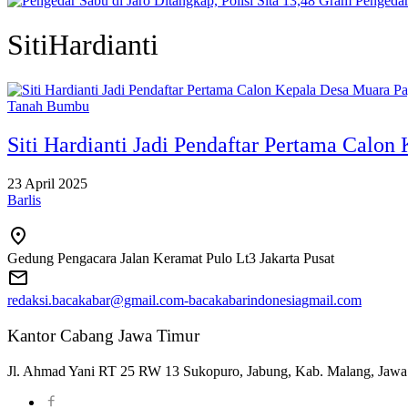
Pengedar
SitiHardianti
Tanah Bumbu
Siti Hardianti Jadi Pendaftar Pertama Calo
23 April 2025
Barlis
Gedung Pengacara Jalan Keramat Pulo Lt3 Jakarta Pusat
redaksi.bacakabar@gmail.com-bacakabarindonesiagmail.com
Kantor Cabang Jawa Timur
Jl. Ahmad Yani RT 25 RW 13 Sukopuro, Jabung, Kab. Malang, Jawa