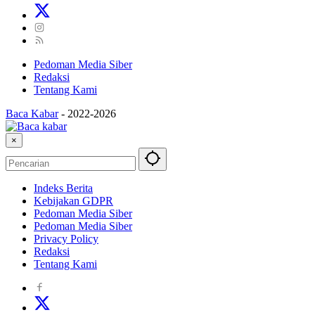
Pedoman Media Siber
Redaksi
Tentang Kami
Baca Kabar
-
2022-2026
×
Indeks Berita
Kebijakan GDPR
Pedoman Media Siber
Pedoman Media Siber
Privacy Policy
Redaksi
Tentang Kami