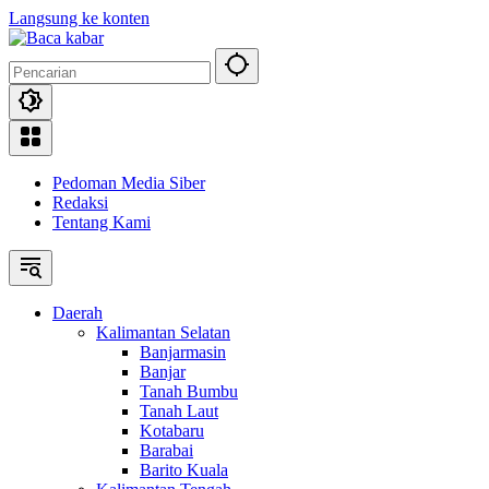
Langsung ke konten
Pedoman Media Siber
Redaksi
Tentang Kami
Daerah
Kalimantan Selatan
Banjarmasin
Banjar
Tanah Bumbu
Tanah Laut
Kotabaru
Barabai
Barito Kuala