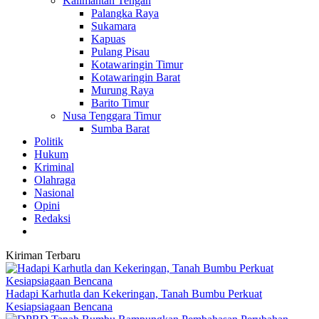
Kalimantan Tengah
Palangka Raya
Sukamara
Kapuas
Pulang Pisau
Kotawaringin Timur
Kotawaringin Barat
Murung Raya
Barito Timur
Nusa Tenggara Timur
Sumba Barat
Politik
Hukum
Kriminal
Olahraga
Nasional
Opini
Redaksi
Kiriman Terbaru
Hadapi Karhutla dan Kekeringan, Tanah Bumbu Perkuat
Kesiapsiagaan Bencana