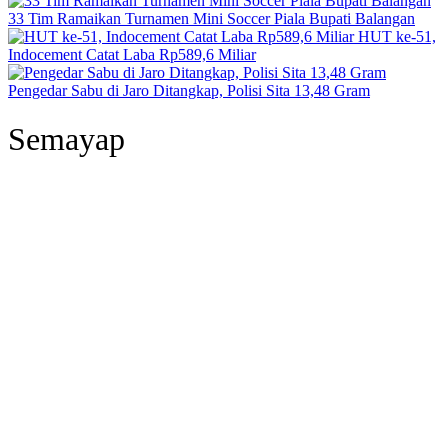
33 Tim Ramaikan Turnamen Mini Soccer Piala Bupati Balangan
HUT ke-51,
Indocement Catat Laba Rp589,6 Miliar
Pengedar Sabu di Jaro Ditangkap, Polisi Sita 13,48 Gram
Semayap