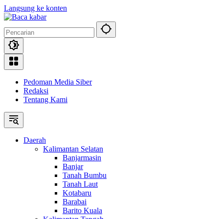
Langsung ke konten
Pedoman Media Siber
Redaksi
Tentang Kami
Daerah
Kalimantan Selatan
Banjarmasin
Banjar
Tanah Bumbu
Tanah Laut
Kotabaru
Barabai
Barito Kuala