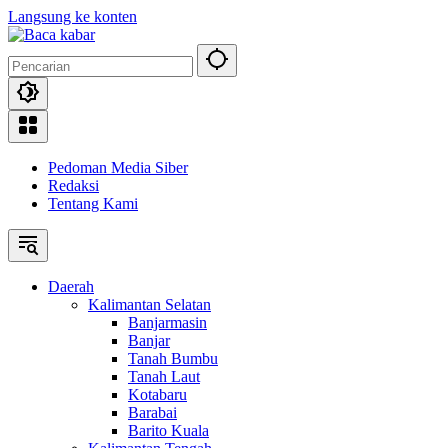
Langsung ke konten
Pedoman Media Siber
Redaksi
Tentang Kami
Daerah
Kalimantan Selatan
Banjarmasin
Banjar
Tanah Bumbu
Tanah Laut
Kotabaru
Barabai
Barito Kuala