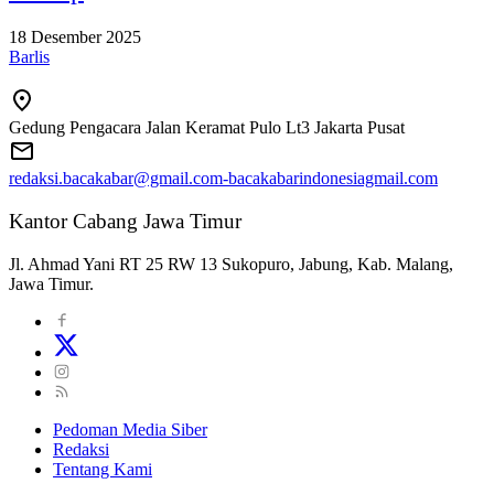
18 Desember 2025
Barlis
Gedung Pengacara Jalan Keramat Pulo Lt3 Jakarta Pusat
redaksi.bacakabar@gmail.com-bacakabarindonesiagmail.com
Kantor Cabang Jawa Timur
Jl. Ahmad Yani RT 25 RW 13 Sukopuro, Jabung, Kab. Malang,
Jawa Timur.
Pedoman Media Siber
Redaksi
Tentang Kami