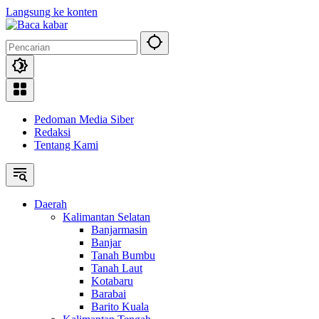
Langsung ke konten
Pedoman Media Siber
Redaksi
Tentang Kami
Daerah
Kalimantan Selatan
Banjarmasin
Banjar
Tanah Bumbu
Tanah Laut
Kotabaru
Barabai
Barito Kuala