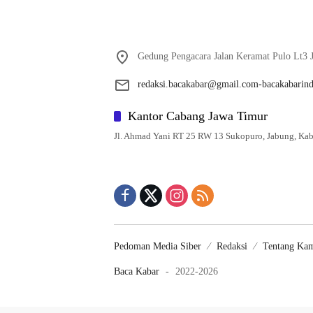
Gedung Pengacara Jalan Keramat Pulo Lt3 J
redaksi.bacakabar@gmail.com-bacakabarin
Kantor Cabang Jawa Timur
Jl. Ahmad Yani RT 25 RW 13 Sukopuro, Jabung, Kab
Pedoman Media Siber
Redaksi
Tentang Ka
Baca Kabar
-
2022-2026