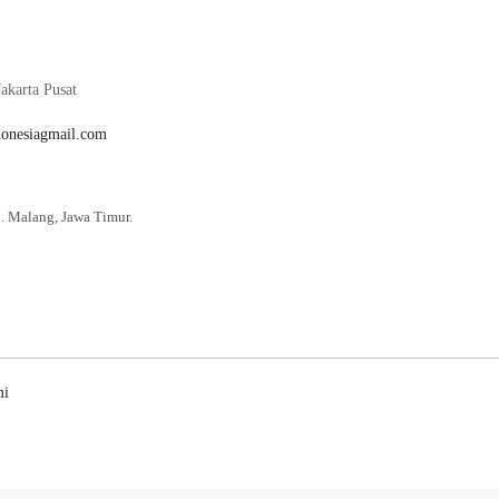
akarta Pusat
donesiagmail.com
. Malang, Jawa Timur.
mi