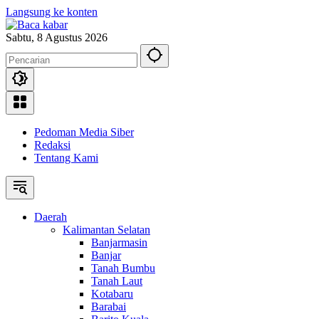
Langsung ke konten
Sabtu, 8 Agustus 2026
Pedoman Media Siber
Redaksi
Tentang Kami
Daerah
Kalimantan Selatan
Banjarmasin
Banjar
Tanah Bumbu
Tanah Laut
Kotabaru
Barabai