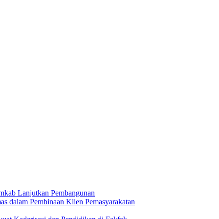
mkab Lanjutkan Pembangunan
mas dalam Pembinaan Klien Pemasyarakatan