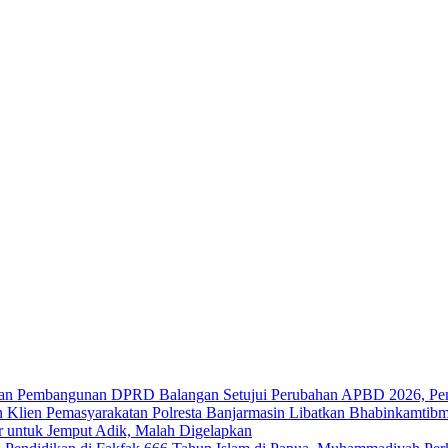
DPRD Balangan Setujui Perubahan APBD 2026, Pe
Polresta Banjarmasin Libatkan Bhabinkamtib
 untuk Jemput Adik, Malah Digelapkan