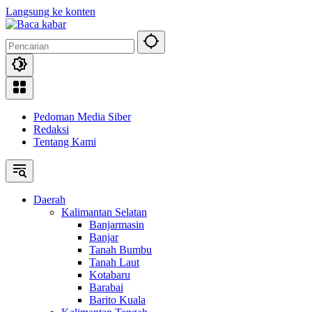
Langsung ke konten
Pedoman Media Siber
Redaksi
Tentang Kami
Daerah
Kalimantan Selatan
Banjarmasin
Banjar
Tanah Bumbu
Tanah Laut
Kotabaru
Barabai
Barito Kuala