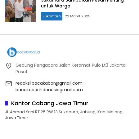
untuk Warga
Sukamara
22 Maret 2025
Gedung Pengacara Jalan Keramat Pulo Lt3 Jakarta
Pusat
redaksi.bacakabar@gmail.com-
bacakabarindonesiagmail.com
Kantor Cabang Jawa Timur
Jl. Ahmad Yani RT 25 RW 13 Sukopuro, Jabung, Kab. Malang,
Jawa Timur.