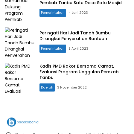
Pemkab Tanbu Satu Desa Satu Masjid
Pemerintahan
4 Juni 2023
Peringati Hari Jadi Tanah Bumbu
Dirangkai Penyerahan Bantuan
Pemerintahan
9 April 2023
Kadis PMD Rakor Bersama Camat,
Evaluasi Program Unggulan Pemkab
Tanbu
Daerah
3 November 2022