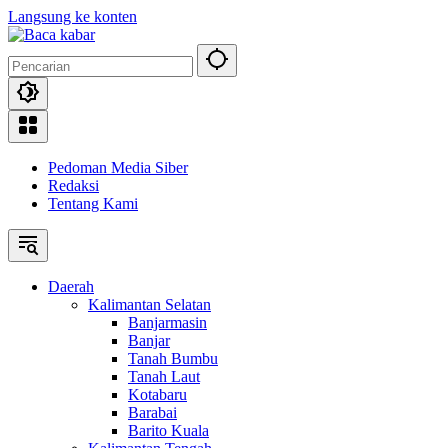
Langsung ke konten
Pedoman Media Siber
Redaksi
Tentang Kami
Daerah
Kalimantan Selatan
Banjarmasin
Banjar
Tanah Bumbu
Tanah Laut
Kotabaru
Barabai
Barito Kuala