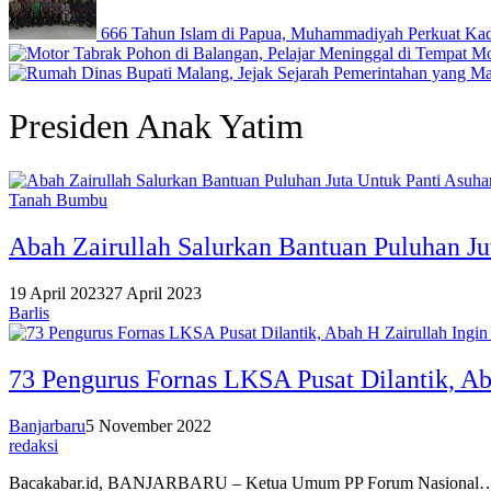
666 Tahun Islam di Papua, Muhammadiyah Perkuat Kade
Mo
Presiden Anak Yatim
Tanah Bumbu
Abah Zairullah Salurkan Bantuan Puluhan Ju
19 April 2023
27 April 2023
Barlis
73 Pengurus Fornas LKSA Pusat Dilantik, Ab
Banjarbaru
5 November 2022
redaksi
Bacakabar.id, BANJARBARU – Ketua Umum PP Forum Nasional