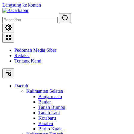
Langsung ke konten
Pedoman Media Siber
Redaksi
Tentang Kami
Daerah
Kalimantan Selatan
Banjarmasin
Banjar
Tanah Bumbu
Tanah Laut
Kotabaru
Barabai
Barito Kuala