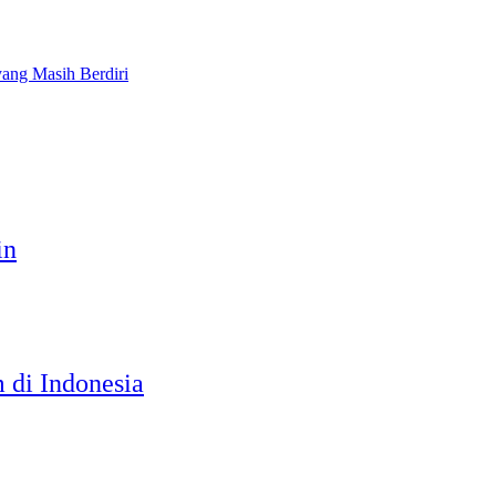
ang Masih Berdiri
in
 di Indonesia