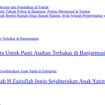
risasi dan Pendidikan di Fakfak
tor Tabrak Pohon di Balangan, Pelajar Meninggal di Tempat
Rumah Dinas Bupati Malang, Jejak Sejarah Pemerintahan y
ta Untuk Panti Asuhan Terbakar di Banjarmas
ah H Zairullah Ingin Sejahterakan Anak Yatim
…