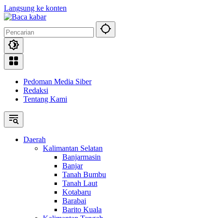
Langsung ke konten
Pedoman Media Siber
Redaksi
Tentang Kami
Daerah
Kalimantan Selatan
Banjarmasin
Banjar
Tanah Bumbu
Tanah Laut
Kotabaru
Barabai
Barito Kuala