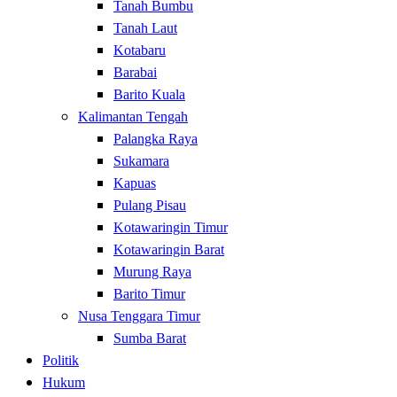
Tanah Bumbu
Tanah Laut
Kotabaru
Barabai
Barito Kuala
Kalimantan Tengah
Palangka Raya
Sukamara
Kapuas
Pulang Pisau
Kotawaringin Timur
Kotawaringin Barat
Murung Raya
Barito Timur
Nusa Tenggara Timur
Sumba Barat
Politik
Hukum