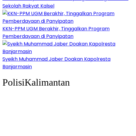
Sekolah Rakyat Kalsel
KKN-PPM UGM Berakhir, Tinggalkan Program
Pemberdayaan di Panyipatan
Syeikh Muhammad Jaber Doakan Kapolresta
Banjarmasin
PolisiKalimantan