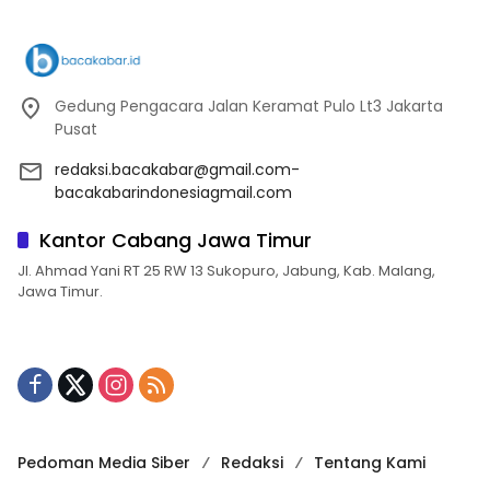
Gedung Pengacara Jalan Keramat Pulo Lt3 Jakarta
Pusat
redaksi.bacakabar@gmail.com-
bacakabarindonesiagmail.com
Kantor Cabang Jawa Timur
Jl. Ahmad Yani RT 25 RW 13 Sukopuro, Jabung, Kab. Malang,
Jawa Timur.
Pedoman Media Siber
Redaksi
Tentang Kami