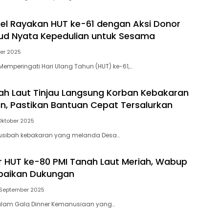
sel Rayakan HUT ke-61 dengan Aksi Donor
ud Nyata Kepedulian untuk Sesama
er 2025
emperingati Hari Ulang Tahun (HUT) ke-61,…
ah Laut Tinjau Langsung Korban Kebakaran
n, Pastikan Bantuan Cepat Tersalurkan
Oktober 2025
usibah kebakaran yang melanda Desa…
r HUT ke-80 PMI Tanah Laut Meriah, Wabup
mpaikan Dukungan
September 2025
alam Gala Dinner Kemanusiaan yang…