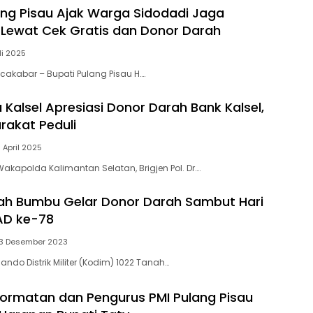
ang Pisau Ajak Warga Sidodadi Jaga
Lewat Cek Gratis dan Donor Darah
li 2025
acakabar – Bupati Pulang Pisau H….
Kalsel Apresiasi Donor Darah Bank Kalsel,
rakat Peduli
 April 2025
akapolda Kalimantan Selatan, Brigjen Pol. Dr….
ah Bumbu Gelar Donor Darah Sambut Hari
AD ke-78
13 Desember 2023
ndo Distrik Militer (Kodim) 1022 Tanah…
rmatan dan Pengurus PMI Pulang Pisau