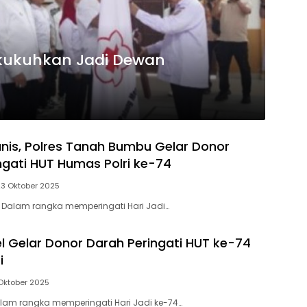
kukuhkan Jadi Dewan
anis, Polres Tanah Bumbu Gelar Donor
ngati HUT Humas Polri ke-74
23 Oktober 2025
Dalam rangka memperingati Hari Jadi…
el Gelar Donor Darah Peringati HUT ke-74
i
Oktober 2025
lam rangka memperingati Hari Jadi ke-74…