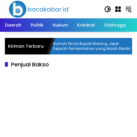
Langsung
ke
konten
Daerah
Politik
Hukum
Kriminal
Olahraga
angan, Pelajar
Rumah Dinas Bupati Malang, Jejak
Kiriman Terbaru
Sejarah Pemerintahan yang Masih Berdiri
Penjual Bakso