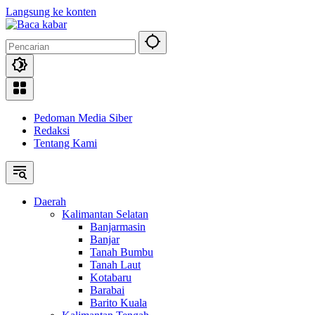
Langsung ke konten
Pedoman Media Siber
Redaksi
Tentang Kami
Daerah
Kalimantan Selatan
Banjarmasin
Banjar
Tanah Bumbu
Tanah Laut
Kotabaru
Barabai
Barito Kuala