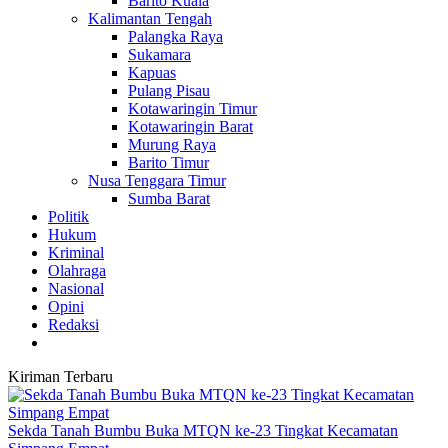
Barito Kuala
Kalimantan Tengah
Palangka Raya
Sukamara
Kapuas
Pulang Pisau
Kotawaringin Timur
Kotawaringin Barat
Murung Raya
Barito Timur
Nusa Tenggara Timur
Sumba Barat
Politik
Hukum
Kriminal
Olahraga
Nasional
Opini
Redaksi
Kiriman Terbaru
Sekda Tanah Bumbu Buka MTQN ke-23 Tingkat Kecamatan