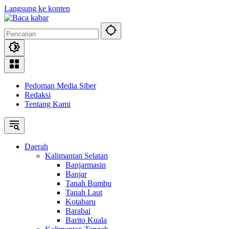
Langsung ke konten
Pedoman Media Siber
Redaksi
Tentang Kami
Daerah
Kalimantan Selatan
Banjarmasin
Banjar
Tanah Bumbu
Tanah Laut
Kotabaru
Barabai
Barito Kuala