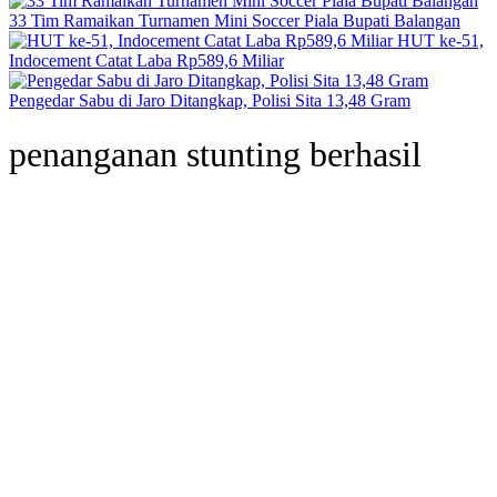
33 Tim Ramaikan Turnamen Mini Soccer Piala Bupati Balangan
HUT ke-51,
Indocement Catat Laba Rp589,6 Miliar
Pengedar Sabu di Jaro Ditangkap, Polisi Sita 13,48 Gram
penanganan stunting berhasil