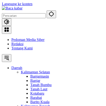
Langsung ke konten
Pedoman Media Siber
Redaksi
Tentang Kami
Daerah
Kalimantan Selatan
Banjarmasin
Banjar
Tanah Bumbu
Tanah Laut
Kotabaru
Barabai
Barito Kuala