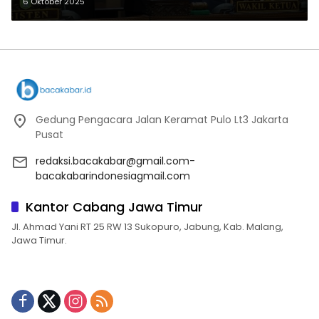
6 Oktober 2025
Gedung Pengacara Jalan Keramat Pulo Lt3 Jakarta
Pusat
redaksi.bacakabar@gmail.com-
bacakabarindonesiagmail.com
Kantor Cabang Jawa Timur
Jl. Ahmad Yani RT 25 RW 13 Sukopuro, Jabung, Kab. Malang,
Jawa Timur.