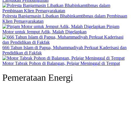
Lanjutkan Pembangunan
Polresta Banjarmasin Libatkan Bhabinkamtibmas dalam Pembinaan
Klien Pemasyarakatan
Pinjam
Motor untuk Jemput Adik, Malah Digelapkan
666 Tahun Islam di Papua, Muhammadiyah Perkuat Kaderisasi dan
Pendidikan di Fakfak
Motor Tabrak Pohon di Balangan, Pelajar Meninggal di Tempat
Pemerataan Energi