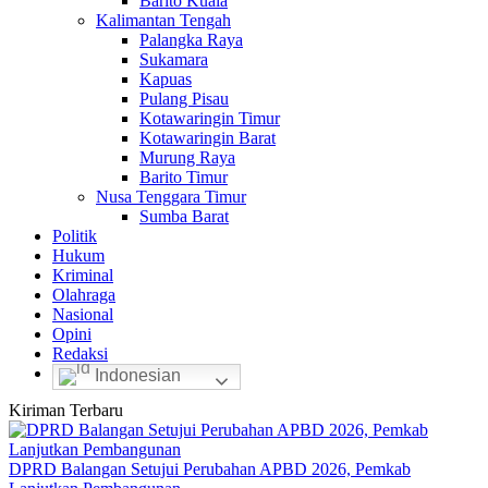
Barito Kuala
Kalimantan Tengah
Palangka Raya
Sukamara
Kapuas
Pulang Pisau
Kotawaringin Timur
Kotawaringin Barat
Murung Raya
Barito Timur
Nusa Tenggara Timur
Sumba Barat
Politik
Hukum
Kriminal
Olahraga
Nasional
Opini
Redaksi
Indonesian
Kiriman Terbaru
DPRD Balangan Setujui Perubahan APBD 2026, Pemkab