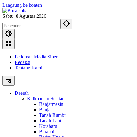
Langsung ke konten
Sabtu, 8 Agustus 2026
Pedoman Media Siber
Redaksi
Tentang Kami
Daerah
Kalimantan Selatan
Banjarmasin
Banjar
Tanah Bumbu
Tanah Laut
Kotabaru
Barabai