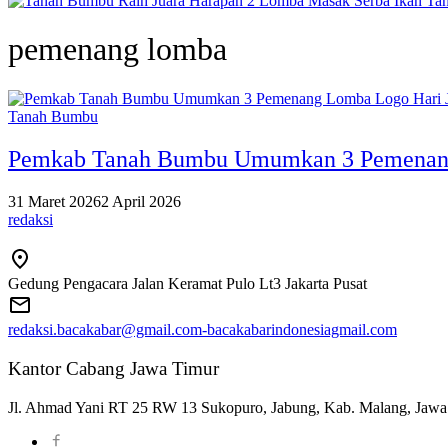
Tan
pemenang lomba
Tanah Bumbu
Pemkab Tanah Bumbu Umumkan 3 Pemenang 
31 Maret 2026
2 April 2026
redaksi
Gedung Pengacara Jalan Keramat Pulo Lt3 Jakarta Pusat
redaksi.bacakabar@gmail.com-bacakabarindonesiagmail.com
Kantor Cabang Jawa Timur
Jl. Ahmad Yani RT 25 RW 13 Sukopuro, Jabung, Kab. Malang, Jawa