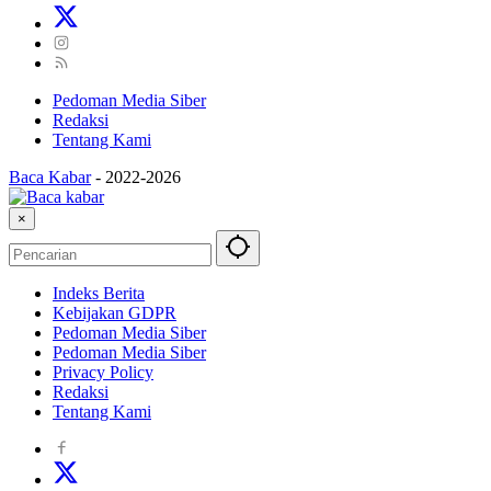
Pedoman Media Siber
Redaksi
Tentang Kami
Baca Kabar
-
2022-2026
×
Indeks Berita
Kebijakan GDPR
Pedoman Media Siber
Pedoman Media Siber
Privacy Policy
Redaksi
Tentang Kami