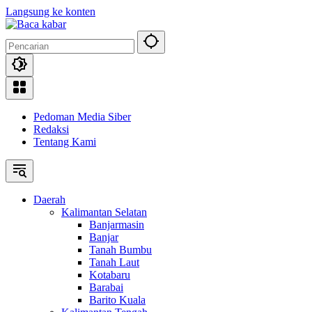
Langsung ke konten
Pedoman Media Siber
Redaksi
Tentang Kami
Daerah
Kalimantan Selatan
Banjarmasin
Banjar
Tanah Bumbu
Tanah Laut
Kotabaru
Barabai
Barito Kuala