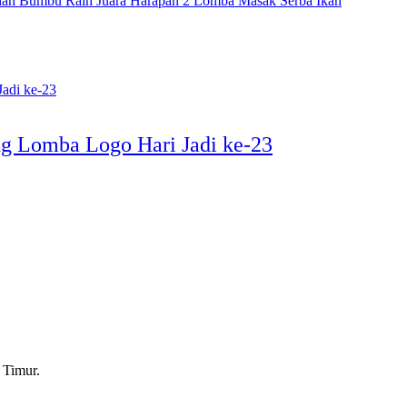
ah Bumbu Raih Juara Harapan 2 Lomba Masak Serba Ikan
Lomba Logo Hari Jadi ke-23
 Timur.