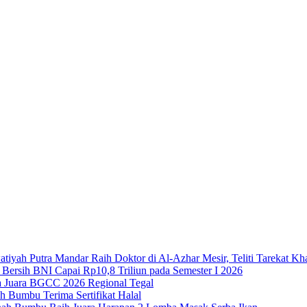
Putra Mandar Raih Doktor di Al-Azhar Mesir, Teliti Tarekat Kh
 Bersih BNI Capai Rp10,8 Triliun pada Semester I 2026
 Juara BGCC 2026 Regional Tegal
Bumbu Terima Sertifikat Halal