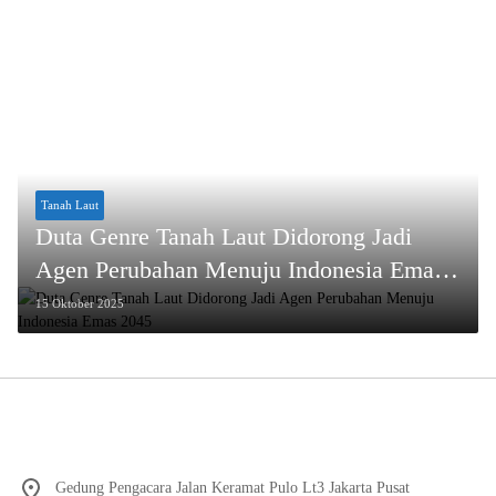
Tanah Laut
Duta Genre Tanah Laut Didorong Jadi
Agen Perubahan Menuju Indonesia Emas
2045
15 Oktober 2025
Gedung Pengacara Jalan Keramat Pulo Lt3 Jakarta Pusat