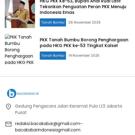
HKG PKK Ke-53, Bupati Andi Rudi Latif
Tekankan Penguatan Peran PKK Menuju
Indonesia Emas
Tanah Bumbu
26 November 2025
PKK Tanah Bumbu Borong Penghargaan
pada HKG PKK ke-53 Tingkat Kalsel
Tanah Bumbu
14 November 2025
Gedung Pengacara Jalan Keramat Pulo Lt3 Jakarta
Pusat
redaksi.bacakabar@gmail.com-
bacakabarindonesiagmail.com