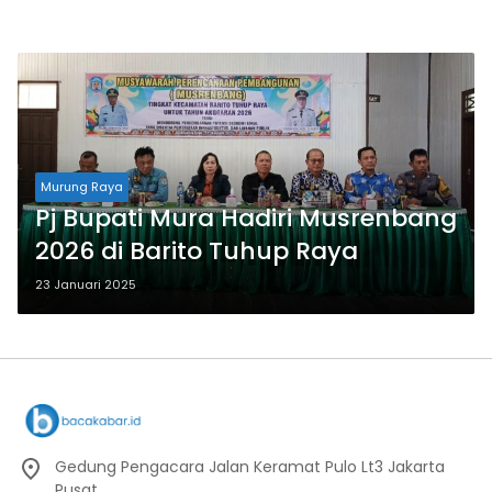
Murung Raya
Pj Bupati Mura Hadiri Musrenbang
2026 di Barito Tuhup Raya
23 Januari 2025
Gedung Pengacara Jalan Keramat Pulo Lt3 Jakarta
Pusat