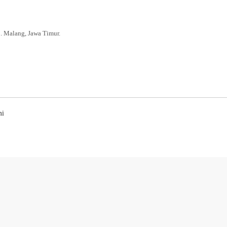
. Malang, Jawa Timur.
mi