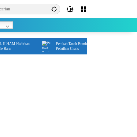
-ILHAM Hadirkan
Pemkab Tanah Bumbu Buka Peluang Kerja Lewat
Baru
Pelatihan Gratis