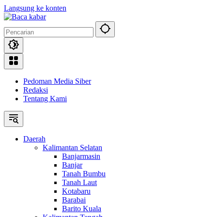
Langsung ke konten
Pedoman Media Siber
Redaksi
Tentang Kami
Daerah
Kalimantan Selatan
Banjarmasin
Banjar
Tanah Bumbu
Tanah Laut
Kotabaru
Barabai
Barito Kuala