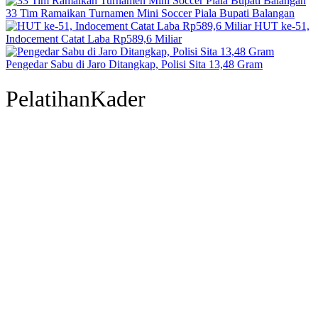
33 Tim Ramaikan Turnamen Mini Soccer Piala Bupati Balangan
HUT ke-51,
Indocement Catat Laba Rp589,6 Miliar
Pengedar Sabu di Jaro Ditangkap, Polisi Sita 13,48 Gram
PelatihanKader