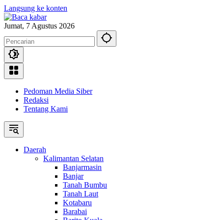
Langsung ke konten
Jumat, 7 Agustus 2026
Pedoman Media Siber
Redaksi
Tentang Kami
Daerah
Kalimantan Selatan
Banjarmasin
Banjar
Tanah Bumbu
Tanah Laut
Kotabaru
Barabai