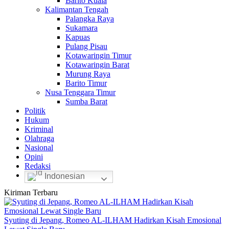
Barito Kuala
Kalimantan Tengah
Palangka Raya
Sukamara
Kapuas
Pulang Pisau
Kotawaringin Timur
Kotawaringin Barat
Murung Raya
Barito Timur
Nusa Tenggara Timur
Sumba Barat
Politik
Hukum
Kriminal
Olahraga
Nasional
Opini
Redaksi
Indonesian
Kiriman Terbaru
Syuting di Jepang, Romeo AL-ILHAM Hadirkan Kisah Emosional