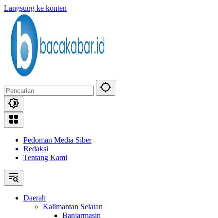
Langsung ke konten
Pedoman Media Siber
Redaksi
Tentang Kami
Daerah
Kalimantan Selatan
Banjarmasin