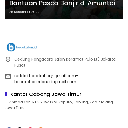
Bantuan Pasca Banjir di Amuntai
25 Desember 2022
Gedung Pengacara Jalan Keramat Pulo Lt3 Jakarta
Pusat
redaksi.bacakabar@gmail.com-
bacakabarindonesiagmail.com
Kantor Cabang Jawa Timur
Jl. Ahmad Yani RT 25 RW 13 Sukopuro, Jabung, Kab. Malang,
Jawa Timur.