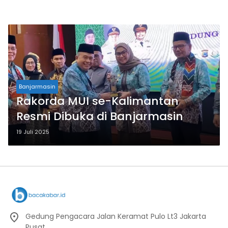
Banjarmasin
Rakorda MUI se-Kalimantan
Resmi Dibuka di Banjarmasin
19 Juli 2025
Gedung Pengacara Jalan Keramat Pulo Lt3 Jakarta
Pusat