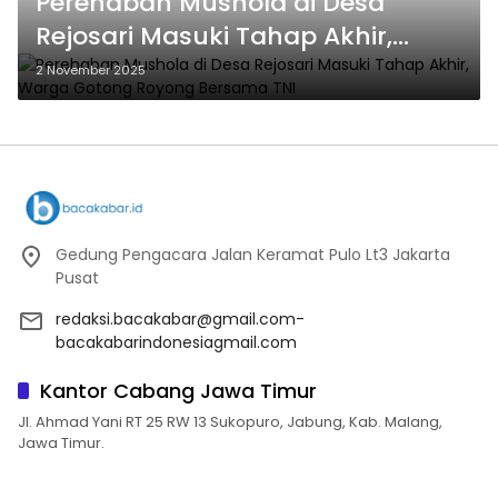
Perehaban Mushola di Desa
Rejosari Masuki Tahap Akhir,
Warga Gotong Royong Bersama
2 November 2025
TNI
Gedung Pengacara Jalan Keramat Pulo Lt3 Jakarta
Pusat
redaksi.bacakabar@gmail.com-
bacakabarindonesiagmail.com
Kantor Cabang Jawa Timur
Jl. Ahmad Yani RT 25 RW 13 Sukopuro, Jabung, Kab. Malang,
Jawa Timur.