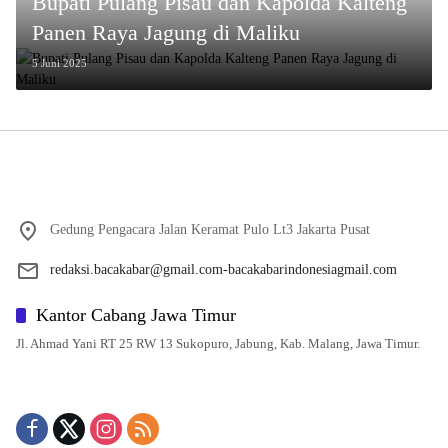
Bupati Pulang Pisau dan Kapolda Kalteng
Panen Raya Jagung di Maliku
5 Juni 2025
Gedung Pengacara Jalan Keramat Pulo Lt3 Jakarta Pusat
redaksi.bacakabar@gmail.com-bacakabarindonesiagmail.com
Kantor Cabang Jawa Timur
Jl. Ahmad Yani RT 25 RW 13 Sukopuro, Jabung, Kab. Malang, Jawa Timur.