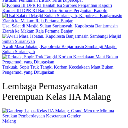
Pastikan Pemulihan Listrik Terus Dipercepat
Komisi III DPR RI Bantah Isu Surpres Pergantian Kapolri
Usai Salat di Masjid Sultan Suriansyah, Kapolresta Banjarmasin
Ziarah ke Makam Raja Pertama Banjar
Awali Masa Jabatan, Kapolresta Banjarmasin Sambangi Masjid
Sultan Suriansyah
Terkuak, Sopir Truk Tangki Korban Kecelakaan Maut Bukan
Pengemudi yang Ditugaskan
Lembaga Pemasyarakatan
Perempuan Kelas IIA Malang
Malang