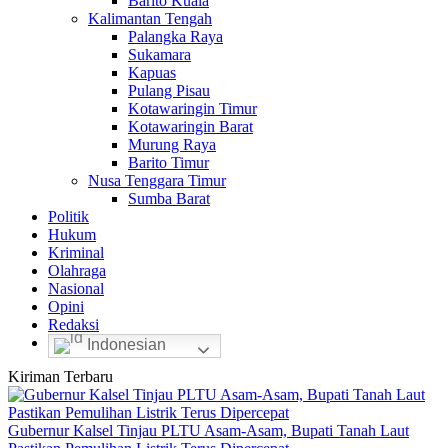
Barito Kuala
Kalimantan Tengah
Palangka Raya
Sukamara
Kapuas
Pulang Pisau
Kotawaringin Timur
Kotawaringin Barat
Murung Raya
Barito Timur
Nusa Tenggara Timur
Sumba Barat
Politik
Hukum
Kriminal
Olahraga
Nasional
Opini
Redaksi
Indonesian
Kiriman Terbaru
Gubernur Kalsel Tinjau PLTU Asam-Asam, Bupati Tanah Laut