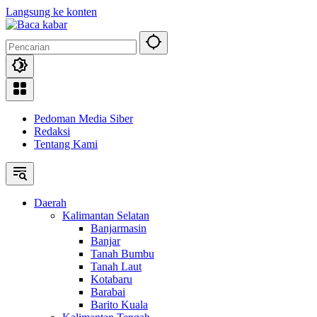
Langsung ke konten
Pedoman Media Siber
Redaksi
Tentang Kami
Daerah
Kalimantan Selatan
Banjarmasin
Banjar
Tanah Bumbu
Tanah Laut
Kotabaru
Barabai
Barito Kuala