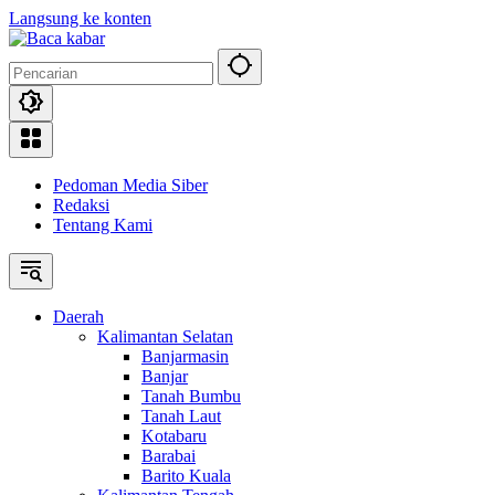
Langsung ke konten
Pedoman Media Siber
Redaksi
Tentang Kami
Daerah
Kalimantan Selatan
Banjarmasin
Banjar
Tanah Bumbu
Tanah Laut
Kotabaru
Barabai
Barito Kuala