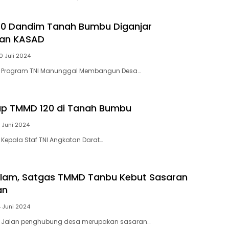
20 Dandim Tanah Bumbu Diganjar
an KASAD
0 Juli 2024
 Program TNI Manunggal Membangun Desa…
up TMMD 120 di Tanah Bumbu
 Juni 2024
epala Staf TNI Angkatan Darat…
lam, Satgas TMMD Tanbu Kebut Sasaran
an
 Juni 2024
 Jalan penghubung desa merupakan sasaran…