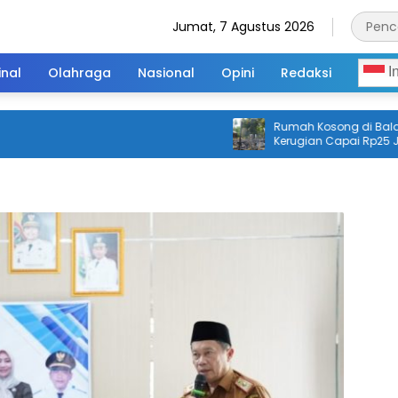
Jumat, 7 Agustus 2026
inal
Olahraga
Nasional
Opini
Redaksi
I
Rumah Kosong di Balangan Te
Kerugian Capai Rp25 Juta