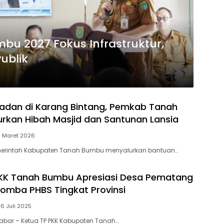
u 2027 Fokus Infrastruktur,
ublik
adan di Karang Bintang, Pemkab Tanah
rkan Hibah Masjid dan Santunan Lansia
8 Maret 2026
merintah Kabupaten Tanah Bumbu menyalurkan bantuan…
PKK Tanah Bumbu Apresiasi Desa Pematang
 Lomba PHBS Tingkat Provinsi
6 Juli 2025
kabar – Ketua TP PKK Kabupaten Tanah…