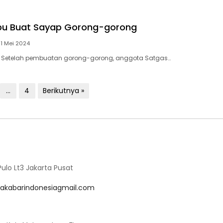
u Buat Sayap Gorong-gorong
1 Mei 2024
Setelah pembuatan gorong-gorong, anggota Satgas…
…
4
Berikutnya »
lo Lt3 Jakarta Pusat
akabarindonesiagmail.com