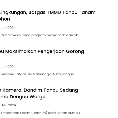
 Lingkungan, Satgas TMMD Tanbu Tanam
Pohon
 Juni 2024
 Guna mendukung program pemerintah daerah…
u Maksimalkan Pengerjaan Gorong-
 Juni 2024
Personel Satgas TNI Manunggal Membangun…
p Kamera, Dandim Tanbu Sedang
ama Dengan Warga
1 Mei 2024
 Komandan Kodim (Dandim) 1022/Tanah Bumbu…