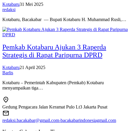
Kotabaru
31 Mei 2025
redaksi
Kotabaru, Bacakabar — Bupati Kotabaru H. Muhammad Rusli,…
Pemkab Kotabaru Ajukan 3 Raperda
Strategis di Rapat Paripurna DPRD
Kotabaru
21 April 2025
Barlis
Kotabaru – Pemerintah Kabupaten (Pemkab) Kotabaru
menyampaikan tiga…
Gedung Pengacara Jalan Keramat Pulo Lt3 Jakarta Pusat
redaksi.bacakabar@gmail.com-bacakabarindonesiagmail.com