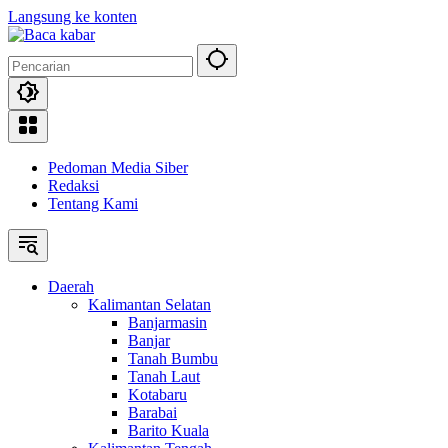
Langsung ke konten
Pedoman Media Siber
Redaksi
Tentang Kami
Daerah
Kalimantan Selatan
Banjarmasin
Banjar
Tanah Bumbu
Tanah Laut
Kotabaru
Barabai
Barito Kuala