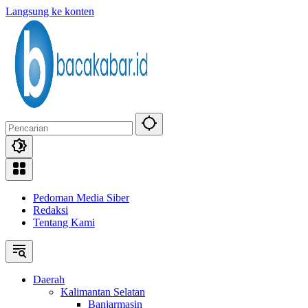
Langsung ke konten
Pedoman Media Siber
Redaksi
Tentang Kami
Daerah
Kalimantan Selatan
Banjarmasin