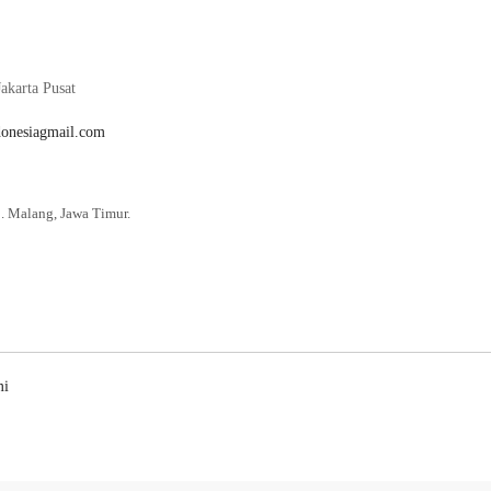
akarta Pusat
donesiagmail.com
. Malang, Jawa Timur.
mi