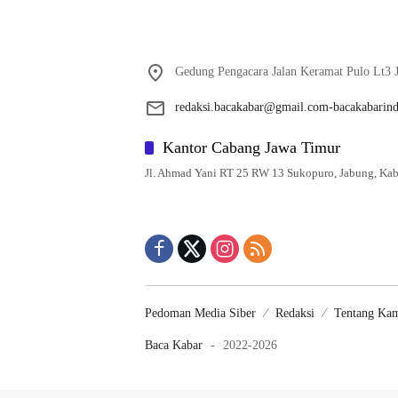
Gedung Pengacara Jalan Keramat Pulo Lt3 J
redaksi.bacakabar@gmail.com-bacakabarin
Kantor Cabang Jawa Timur
Jl. Ahmad Yani RT 25 RW 13 Sukopuro, Jabung, Kab
Pedoman Media Siber
Redaksi
Tentang Ka
Baca Kabar
-
2022-2026