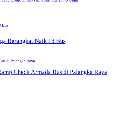
 Sabu di Jaro Ditangkap, Polisi Sita 13,48 Gram
rga Berangkat Naik 18 Bus
 Ramp Check Armada Bus di Palangka Raya