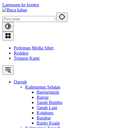
Langsung ke konten
Pedoman Media Siber
Redaksi
Tentang Kami
Daerah
Kalimantan Selatan
Banjarmasin
Banjar
Tanah Bumbu
Tanah Laut
Kotabaru
Barabai
Barito Kuala