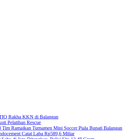
TIQ Rakha KKN di Balangan
uti Pelatihan Rescue
3 Tim Ramaikan Turnamen Mini Soccer Piala Bupati Balangan
ndocement Catat Laba Rp589,6 Miliar