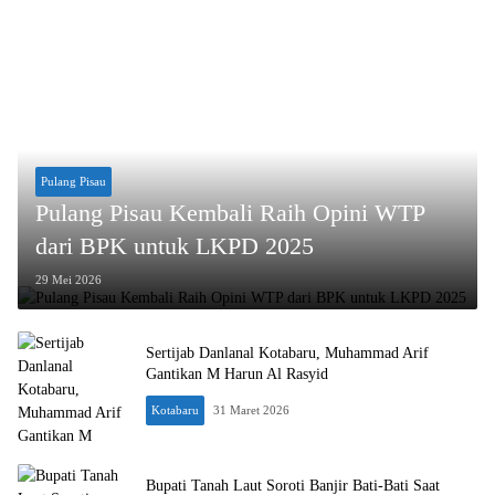
Pulang Pisau
Pulang Pisau Kembali Raih Opini WTP
dari BPK untuk LKPD 2025
29 Mei 2026
Sertijab Danlanal Kotabaru, Muhammad Arif
Gantikan M Harun Al Rasyid
Kotabaru
31 Maret 2026
Bupati Tanah Laut Soroti Banjir Bati-Bati Saat