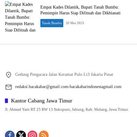
Empat Kades Dilantik, Bupati Tanah Bumbu:
Pemimpin Harus Siap Difitnah dan Dikhianati
Tanah Bumbu
20 Mei 2025
Gedung Pengacara Jalan Keramat Pulo Lt3 Jakarta Pusat
redaksi.bacakabar@gmail.com-bacakabarindonesiagmail.com
Kantor Cabang Jawa Timur
Jl. Ahmad Yani RT 25 RW 13 Sukopuro, Jabung, Kab. Malang, Jawa Timur.