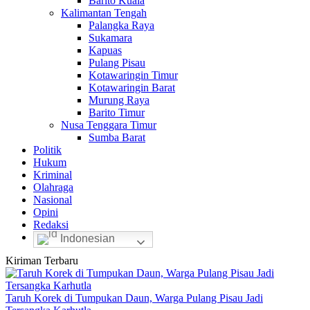
Barito Kuala
Kalimantan Tengah
Palangka Raya
Sukamara
Kapuas
Pulang Pisau
Kotawaringin Timur
Kotawaringin Barat
Murung Raya
Barito Timur
Nusa Tenggara Timur
Sumba Barat
Politik
Hukum
Kriminal
Olahraga
Nasional
Opini
Redaksi
Indonesian
Kiriman Terbaru
Taruh Korek di Tumpukan Daun, Warga Pulang Pisau Jadi