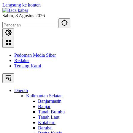
Langsung ke konten
Sabtu, 8 Agustus 2026
Pedoman Media Siber
Redaksi
Tentang Kami
Daerah
Kalimantan Selatan
Banjarmasin
Banjar
Tanah Bumbu
Tanah Laut
Kotabaru
Barabai